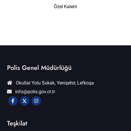
Özel Kalem
Polis Genel Müdürlüğü
Okullar Yolu Sokak, Yenişehir, Lefkoşa
info@polis.gov.ct.tr
Teşkilat