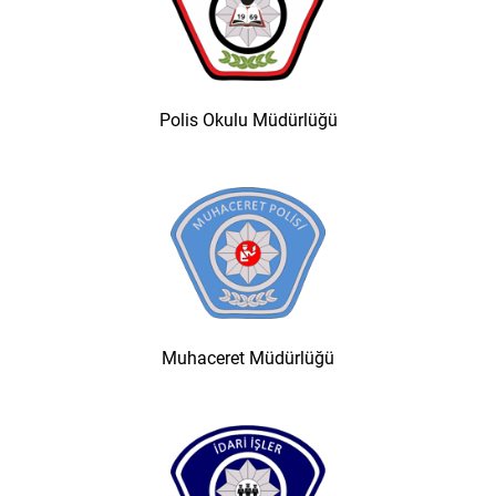
Polis Okulu Müdürlüğü
Muhaceret Müdürlüğü