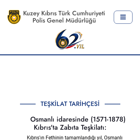
Kuzey Kıbrıs Türk Cumhuriyeti
Polis Genel Müdürlüğü
TEŞKILAT TARIHÇESI
Osmanlı idaresinde (1571-1878)
Kıbrıs'ta Zabıta Teşkilatı:
Kıbrıs'ın Fethinin tamamlandığı yıl, Osmanlı