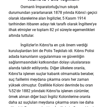
Osmanlı İmparatorluğu'nun sıkışık
durumundan yararlanarak 1878 yılında Kıbrıs'ı geçici
olarak idarelerine alan İngilizler, 5 Kasım 1914
tarihinden itibaren adayı tek taraflı olarak İngiltere'ye
ilhak etmişler ve toplam 82 yıl süreyle egemenlikleri
altında tuttular.
İngilizler'in Kıbrıs'ta en çok önem verdiği
kuruluşlardan biri de Polis Teşkilatı idi. Kıbrıs Polisi
adada kanunların uygulanması ve güvenliğin
sağlanmasındaki katkısından dolayı uluslararası
alanda takdir ediliyordu. Diğer ülkelere oranla,
Kıbrıs'ta işlenen suçlar kabarık olmamakla beraber,
suç faillerini meydana çıkarma oranı her zaman
yüksek olmuştur. Özellikle Koloni devrinde bu oran
%52'dir 1882 yılındaki Kıbrıs'ta işlenen cürümler,
örnek alınan diğer bazi İngiliz Kolonilerine oranla
daha az suçluları meydana çıkarma oranı ise daha