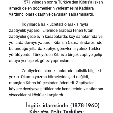
1571 yılından sonra Türkiye'den Kıbrıs'a iskan
amaçlı gelen göçmenlerin yerleşmesini Kadılara
yardımcı olarak zaptiye çavuşları sağlamışlardı.
İlk yıllarda halk ücretsiz olarak sırayla
zaptiyelik yapardı. Ellerinde arabacı feneri tutan
zaptiyeler geceleyin kasabalarda, köy sahalarında ve
yollarda devriye yapardı. Kıbrısın Osmanlı idaresinde
bulunduğu yıllarda zaptiye görevlerini yalnız Türkler
yürütüyordu. Türkiye'den Kıbrıs'a birçok zaptiye gelip
adaya yerleşerek görev yapmışlardır.
Zaptiyelerin şimdiki anlamda polislik bilgileri
yoktu. Okuma-yazma bilmeleride şart değildi,
maaşları Kıbrıs bütçesinden ödenirdi. Zaptiyeler
köylere devriyeye gittiklerinde kendilerinin ve atlarının
yiyeceklerini köylüler karşılardı.
İngiliz idaresinde (1878-1960)
Kıbrıs'ta Polis Teşkilatı: