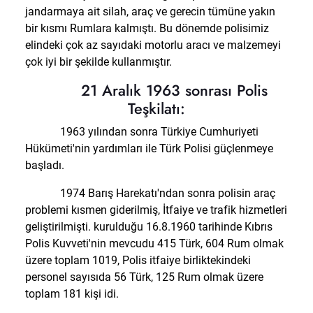
jandarmaya ait silah, araç ve gerecin tümüne yakın
bir kısmı Rumlara kalmıştı. Bu dönemde polisimiz
elindeki çok az sayıdaki motorlu aracı ve malzemeyi
çok iyi bir şekilde kullanmıştır.
21 Aralık 1963 sonrası Polis
Teşkilatı:
1963 yılından sonra Türkiye Cumhuriyeti
Hükümeti'nin yardımları ile Türk Polisi güçlenmeye
başladı.
1974 Barış Harekatı'ndan sonra polisin araç
problemi kısmen giderilmiş, İtfaiye ve trafik hizmetleri
geliştirilmişti. kurulduğu 16.8.1960 tarihinde Kıbrıs
Polis Kuvveti'nin mevcudu 415 Türk, 604 Rum olmak
üzere toplam 1019, Polis itfaiye birliktekindeki
personel sayısıda 56 Türk, 125 Rum olmak üzere
toplam 181 kişi idi.