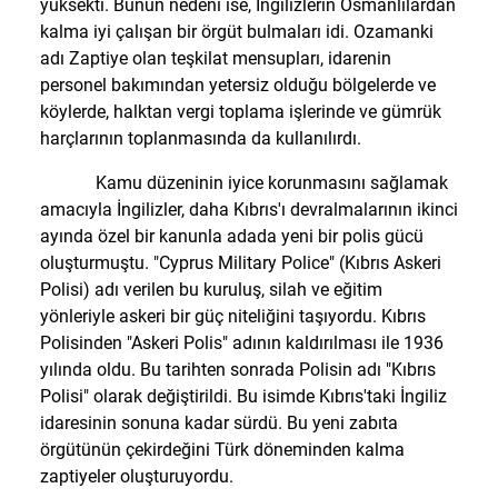
yüksekti. Bunun nedeni ise, İngilizlerin Osmanlılardan
kalma iyi çalışan bir örgüt bulmaları idi. Ozamanki
adı Zaptiye olan teşkilat mensupları, idarenin
personel bakımından yetersiz olduğu bölgelerde ve
köylerde, halktan vergi toplama işlerinde ve gümrük
harçlarının toplanmasında da kullanılırdı.
Kamu düzeninin iyice korunmasını sağlamak
amacıyla İngilizler, daha Kıbrıs'ı devralmalarının ikinci
ayında özel bir kanunla adada yeni bir polis gücü
oluşturmuştu. "Cyprus Military Police" (Kıbrıs Askeri
Polisi) adı verilen bu kuruluş, silah ve eğitim
yönleriyle askeri bir güç niteliğini taşıyordu. Kıbrıs
Polisinden "Askeri Polis" adının kaldırılması ile 1936
yılında oldu. Bu tarihten sonrada Polisin adı "Kıbrıs
Polisi" olarak değiştirildi. Bu isimde Kıbrıs'taki İngiliz
idaresinin sonuna kadar sürdü. Bu yeni zabıta
örgütünün çekirdeğini Türk döneminden kalma
zaptiyeler oluşturuyordu.