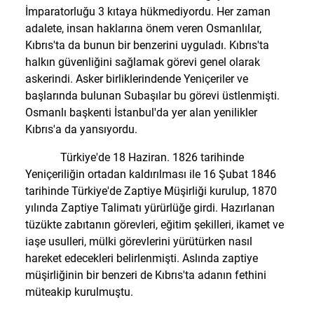
İmparatorluğu 3 kıtaya hükmediyordu. Her zaman
adalete, insan haklarına önem veren Osmanlılar,
Kıbrıs'ta da bunun bir benzerini uyguladı. Kıbrıs'ta
halkın güvenliğini sağlamak görevi genel olarak
askerindi. Asker birliklerindende Yeniçeriler ve
başlarında bulunan Subaşılar bu görevi üstlenmişti.
Osmanlı başkenti İstanbul'da yer alan yenilikler
Kıbrıs'a da yansıyordu.
Türkiye'de 18 Haziran. 1826 tarihinde
Yeniçeriliğin ortadan kaldırılması ile 16 Şubat 1846
tarihinde Türkiye'de Zaptiye Müşirliği kurulup, 1870
yılında Zaptiye Talimatı yürürlüğe girdi. Hazırlanan
tüzükte zabıtanın görevleri, eğitim şekilleri, ikamet ve
iaşe usulleri, mülki görevlerini yürütürken nasıl
hareket edecekleri belirlenmişti. Aslında zaptiye
müşirliğinin bir benzeri de Kıbrıs'ta adanın fethini
müteakip kurulmuştu.