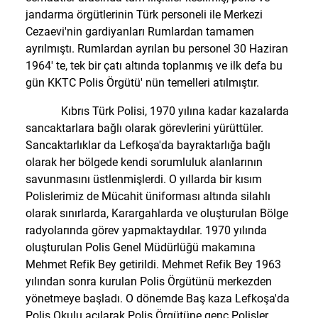
jandarma örgütlerinin Türk personeli ile Merkezi
Cezaevi'nin gardiyanları Rumlardan tamamen
ayrılmıştı. Rumlardan ayrılan bu personel 30 Haziran
1964' te, tek bir çatı altında toplanmış ve ilk defa bu
gün KKTC Polis Örgütü' nün temelleri atılmıştır.
Kıbrıs Türk Polisi, 1970 yılına kadar kazalarda
sancaktarlara bağlı olarak görevlerini yürüttüler.
Sancaktarlıklar da Lefkoşa'da bayraktarlığa bağlı
olarak her bölgede kendi sorumluluk alanlarının
savunmasını üstlenmişlerdi. O yıllarda bir kısım
Polislerimiz de Mücahit üniforması altında silahlı
olarak sınırlarda, Karargahlarda ve oluşturulan Bölge
radyolarında görev yapmaktaydılar. 1970 yılında
oluşturulan Polis Genel Müdürlüğü makamına
Mehmet Refik Bey getirildi. Mehmet Refik Bey 1963
yılından sonra kurulan Polis Örgütünü merkezden
yönetmeye başladı. O dönemde Baş kaza Lefkoşa'da
Polis Okulu açılarak Polis Örgütüne genç Polisler