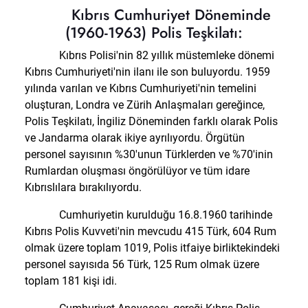
Kıbrıs Cumhuriyet Döneminde
(1960-1963) Polis Teşkilatı:
Kıbrıs Polisi'nin 82 yıllık müstemleke dönemi
Kıbrıs Cumhuriyeti'nin ilanı ile son buluyordu. 1959
yılında varılan ve Kıbrıs Cumhuriyeti'nin temelini
oluşturan, Londra ve Zürih Anlaşmaları gereğince,
Polis Teşkilatı, İngiliz Döneminden farklı olarak Polis
ve Jandarma olarak ikiye ayrılıyordu. Örgütün
personel sayısının %30'unun Türklerden ve %70'inin
Rumlardan oluşması öngörülüyor ve tüm idare
Kıbrıslılara bırakılıyordu.
Cumhuriyetin kurulduğu 16.8.1960 tarihinde
Kıbrıs Polis Kuvveti'nin mevcudu 415 Türk, 604 Rum
olmak üzere toplam 1019, Polis itfaiye birliktekindeki
personel sayısıda 56 Türk, 125 Rum olmak üzere
toplam 181 kişi idi.