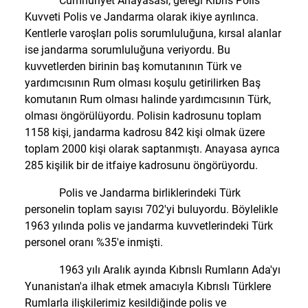
Cumhuriyet Anayasası, gereği Kıbrıs Polis
Kuvveti Polis ve Jandarma olarak ikiye ayrılınca.
Kentlerle varoşları polis sorumluluğuna, kırsal alanlar
ise jandarma sorumluluğuna veriyordu. Bu
kuvvetlerden birinin baş komutanının Türk ve
yardımcısının Rum olması koşulu getirilirken Baş
komutanın Rum olması halinde yardımcısının Türk,
olması öngörülüyordu. Polisin kadrosunu toplam
1158 kişi, jandarma kadrosu 842 kişi olmak üzere
toplam 2000 kişi olarak saptanmıştı. Anayasa ayrıca
285 kişilik bir de itfaiye kadrosunu öngörüyordu.
Polis ve Jandarma birliklerindeki Türk
personelin toplam sayısı 702'yi buluyordu. Böylelikle
1963 yılında polis ve jandarma kuvvetlerindeki Türk
personel oranı %35'e inmişti.
1963 yılı Aralık ayında Kıbrıslı Rumların Ada'yı
Yunanistan'a ilhak etmek amacıyla Kıbrıslı Türklere
Rumlarla ilişkilerimiz kesildiğinde polis ve