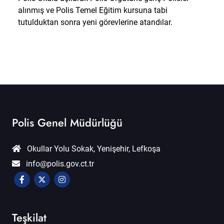
alınmış ve Polis Temel Eğitim kursuna tabi
tutulduktan sonra yeni görevlerine atandılar.
Polis Genel Müdürlüğü
Okullar Yolu Sokak, Yenişehir, Lefkoşa
info@polis.gov.ct.tr
Teşkilat