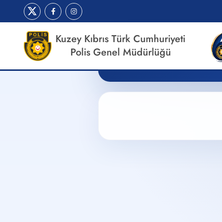
Kuzey Kıbrıs Türk Cumhuriyeti
Polis Genel Müdürlüğü
Elbise